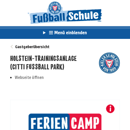
Menü einblenden
Gastgeberübersicht
HOLSTEIN-TRAININGSANLAGE
(CITTI FUSSBALL PARK)
Webseite öffnen