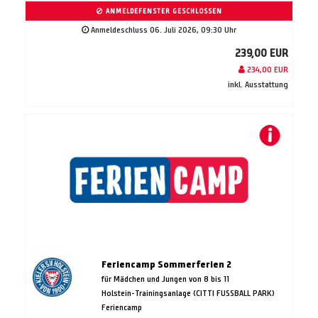
ANMELDEFENSTER GESCHLOSSEN
Anmeldeschluss 06. Juli 2026, 09:30 Uhr
239,00 EUR
234,00 EUR
inkl. Ausstattung
Feriencamp Sommerferien 2
für Mädchen und Jungen von 8 bis 11
Holstein-Trainingsanlage (CITTI FUSSBALL PARK)
Feriencamp