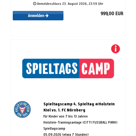
Anmeldeschluss 23. August 2026, 23:59 Uhr
999,00 EUR
Anmelden
Spieltagscamp 4. Spieltag #Holstein
Kiel vs. 1. FC Nürnberg
für Kinder von 7 bis 13 Jahren
Holstein-Trainingsanlage (CITTI FUSSBALL PARK)
Spieltagscamp
05.09.2026 (etwa 7 Stunden)