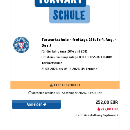
Torwartschule - freitags (Stufe 4, Aug. -
Dez.)
für die Jahrgänge 2014 und 2015
Holstein-Trainingsanlage (CITTI FUSSBALL PARK)
Torwartschule
21.08.2026 bis 04.12.2026 (14 Termine)
FAST AUSGEBUCHT
Anmeldeschluss 06. September 2026, 23:59 Uhr
252,00 EUR
Anmelden
247,00 EUR
zzgl. Ausstattung (optional)