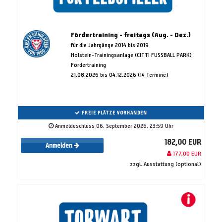
Fördertraining - freitags (Aug. - Dez.)
für die Jahrgänge 2014 bis 2019
Holstein-Trainingsanlage (CITTI FUSSBALL PARK)
Fördertraining
21.08.2026 bis 04.12.2026 (14 Termine)
FREIE PLÄTZE VORHANDEN
Anmeldeschluss 06. September 2026, 23:59 Uhr
182,00 EUR
Anmelden
177,00 EUR
zzgl. Ausstattung (optional)