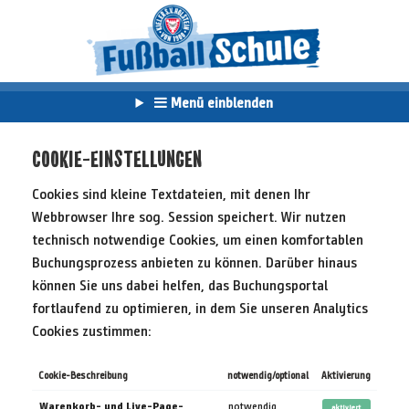
Menü einblenden
COOKIE-EINSTELLUNGEN
Cookies sind kleine Textdateien, mit denen Ihr
Webbrowser Ihre sog. Session speichert. Wir nutzen
technisch notwendige Cookies, um einen komfortablen
Buchungsprozess anbieten zu können. Darüber hinaus
können Sie uns dabei helfen, das Buchungsportal
fortlaufend zu optimieren, in dem Sie unseren Analytics
Cookies zustimmen:
Cookie-Beschreibung
notwendig/optional
Aktivierung
Warenkorb- und Live-Page-
notwendig
aktiviert