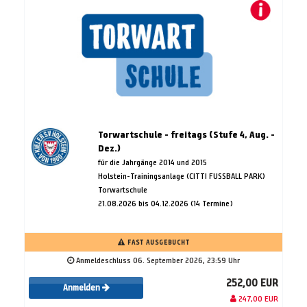
Torwartschule - freitags (Stufe 4, Aug. -
Dez.)
für die Jahrgänge 2014 und 2015
Holstein-Trainingsanlage (CITTI FUSSBALL PARK)
Torwartschule
21.08.2026 bis 04.12.2026 (14 Termine)
FAST AUSGEBUCHT
Anmeldeschluss 06. September 2026, 23:59 Uhr
252,00 EUR
Anmelden
247,00 EUR