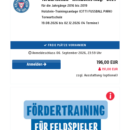
für die Jahrgänge 2016 bis 2019
Holstein-Trainingsanlage (CITTI FUSSBALL PARK)
Torwartschule
19.08.2026 bis 02.12.2026 (14 Termine)
FREIE PLÄTZE VORHANDEN
Anmeldeschluss 06. September 2026, 23:59 Uhr
196,00 EUR
Anmelden
191,00 EUR
zzgl. Ausstattung (optional)