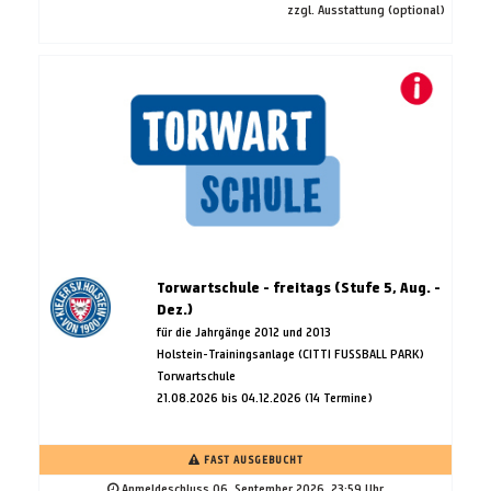
zzgl. Ausstattung (optional)
Torwartschule - freitags (Stufe 5, Aug. -
Dez.)
für die Jahrgänge 2012 und 2013
Holstein-Trainingsanlage (CITTI FUSSBALL PARK)
Torwartschule
21.08.2026 bis 04.12.2026 (14 Termine)
FAST AUSGEBUCHT
Anmeldeschluss 06. September 2026, 23:59 Uhr