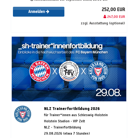
252,00 EUR
Anmelden
247,00 EUR
zzgl. Ausstattung (optional)
NLZ Trainerfortbildung 2026
für Trainer*innen aus Schleswig-Holstein
Holstein Stadion - VIP Zelt
NLZ - Trainerfortbildung
29.08.2026 (etwa 7 Stunden)