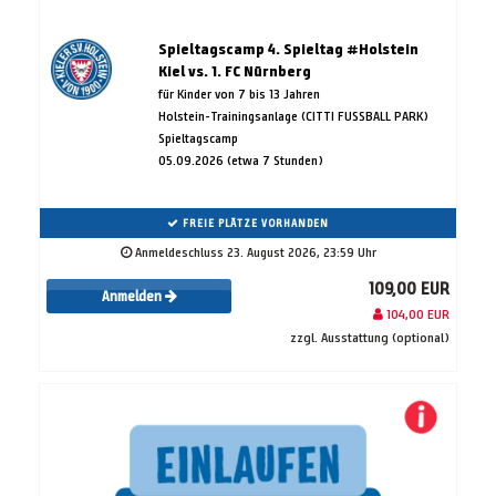
Spieltagscamp 4. Spieltag #Holstein
Kiel vs. 1. FC Nürnberg
für Kinder von 7 bis 13 Jahren
Holstein-Trainingsanlage (CITTI FUSSBALL PARK)
Spieltagscamp
05.09.2026 (etwa 7 Stunden)
FREIE PLÄTZE VORHANDEN
Anmeldeschluss 23. August 2026, 23:59 Uhr
109,00 EUR
Anmelden
104,00 EUR
zzgl. Ausstattung (optional)