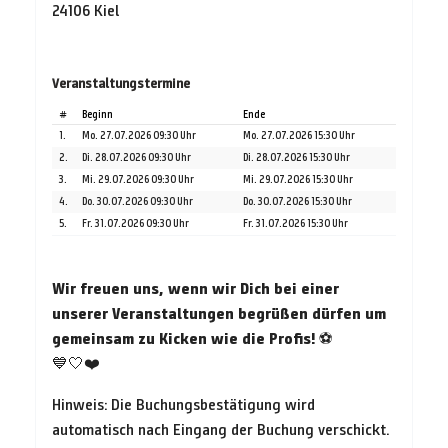
24106 Kiel
Veranstaltungstermine
#
Beginn
Ende
1.
Mo. 27.07.2026 09:30 Uhr
Mo. 27.07.2026 15:30 Uhr
2.
Di. 28.07.2026 09:30 Uhr
Di. 28.07.2026 15:30 Uhr
3.
Mi. 29.07.2026 09:30 Uhr
Mi. 29.07.2026 15:30 Uhr
4.
Do. 30.07.2026 09:30 Uhr
Do. 30.07.2026 15:30 Uhr
5.
Fr. 31.07.2026 09:30 Uhr
Fr. 31.07.2026 15:30 Uhr
Wir freuen uns, wenn wir Dich bei einer
unserer Veranstaltungen begrüßen dürfen um
gemeinsam zu Kicken wie die Profis!
⚽
💙🤍❤️
Hinweis: Die Buchungsbestätigung wird
automatisch nach Eingang der Buchung verschickt.