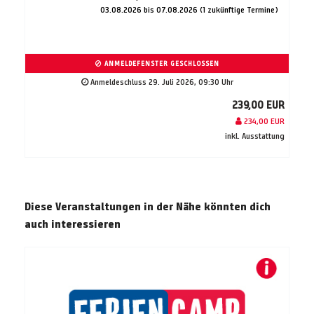
03.08.2026 bis 07.08.2026 (1 zukünftige Termine)
ANMELDEFENSTER GESCHLOSSEN
Anmeldeschluss 29. Juli 2026, 09:30 Uhr
239,00 EUR
234,00 EUR
inkl. Ausstattung
Diese Veranstaltungen in der Nähe könnten dich
auch interessieren