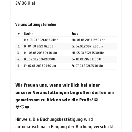
24106 Kiel
Veranstaltungstermine
#
Beginn
Ende
1.
Mo. 03.08.2026 09:30 Uhr
Mo. 03.08.2026 15:30 Uhr
2.
Di. 04.08.2026 09:30 Uhr
Di. 04.08.2026 15:30 Uhr
3.
Mi. 05.08.2026 09:30 Uhr
Mi. 05.08.2026 15:30 Uhr
4.
Do. 06.08.2026 09:30 Uhr
Do. 06.08.2026 15:30 Uhr
5.
Fr. 07.08.2026 09:30 Uhr
Fr. 07.08.2026 15:30 Uhr
Wir freuen uns, wenn wir Dich bei einer
unserer Veranstaltungen begrüßen dürfen um
gemeinsam zu Kicken wie die Profis!
⚽
💙🤍❤️
Hinweis: Die Buchungsbestätigung wird
automatisch nach Eingang der Buchung verschickt.