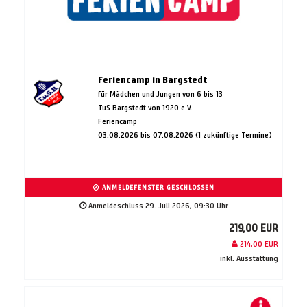
Feriencamp in Bargstedt
für Mädchen und Jungen von 6 bis 13
TuS Bargstedt von 1920 e.V.
Feriencamp
03.08.2026 bis 07.08.2026 (1 zukünftige Termine)
ANMELDEFENSTER GESCHLOSSEN
Anmeldeschluss 29. Juli 2026, 09:30 Uhr
219,00 EUR
214,00 EUR
inkl. Ausstattung