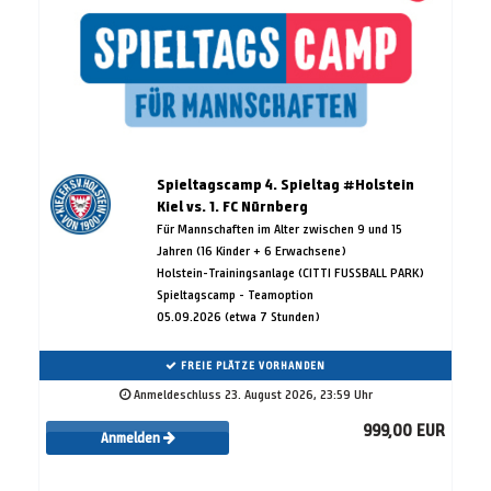
Spieltagscamp 4. Spieltag #Holstein
Kiel vs. 1. FC Nürnberg
Für Mannschaften im Alter zwischen 9 und 15
Jahren (16 Kinder + 6 Erwachsene)
Holstein-Trainingsanlage (CITTI FUSSBALL PARK)
Spieltagscamp - Teamoption
05.09.2026 (etwa 7 Stunden)
FREIE PLÄTZE VORHANDEN
Anmeldeschluss 23. August 2026, 23:59 Uhr
999,00 EUR
Anmelden