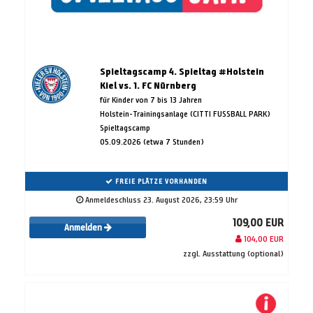
Spieltagscamp 4. Spieltag #Holstein
Kiel vs. 1. FC Nürnberg
für Kinder von 7 bis 13 Jahren
Holstein-Trainingsanlage (CITTI FUSSBALL PARK)
Spieltagscamp
05.09.2026 (etwa 7 Stunden)
FREIE PLÄTZE VORHANDEN
Anmeldeschluss 23. August 2026, 23:59 Uhr
109,00 EUR
Anmelden
104,00 EUR
zzgl. Ausstattung (optional)