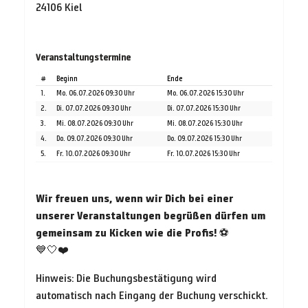
24106 Kiel
Veranstaltungstermine
#
Beginn
Ende
1.
Mo. 06.07.2026 09:30 Uhr
Mo. 06.07.2026 15:30 Uhr
2.
Di. 07.07.2026 09:30 Uhr
Di. 07.07.2026 15:30 Uhr
3.
Mi. 08.07.2026 09:30 Uhr
Mi. 08.07.2026 15:30 Uhr
4.
Do. 09.07.2026 09:30 Uhr
Do. 09.07.2026 15:30 Uhr
5.
Fr. 10.07.2026 09:30 Uhr
Fr. 10.07.2026 15:30 Uhr
Wir freuen uns, wenn wir Dich bei einer
unserer Veranstaltungen begrüßen dürfen um
gemeinsam zu Kicken wie die Profis!
⚽
💙🤍❤️
Hinweis: Die Buchungsbestätigung wird
automatisch nach Eingang der Buchung verschickt.