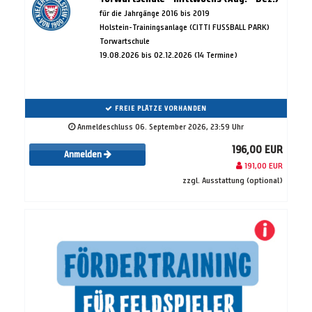
für die Jahrgänge 2016 bis 2019
Holstein-Trainingsanlage (CITTI FUSSBALL PARK)
Torwartschule
19.08.2026 bis 02.12.2026 (14 Termine)
FREIE PLÄTZE VORHANDEN
Anmeldeschluss 06. September 2026, 23:59 Uhr
196,00 EUR
Anmelden
191,00 EUR
zzgl. Ausstattung (optional)