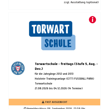
zzgl. Ausstattung (optional)
Torwartschule - freitags (Stufe 5, Aug. -
Dez.)
für die Jahrgänge 2012 und 2013
Holstein-Trainingsanlage (CITTI FUSSBALL PARK)
Torwartschule
21.08.2026 bis 04.12.2026 (14 Termine)
FAST AUSGEBUCHT
Anmeldeschluss 06. September 2026, 23:59 Uhr