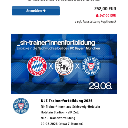
252,00 EUR
Anmelden
247,00 EUR
zzgl. Ausstattung (optional)
NLZ Trainerfortbildung 2026
für Trainer*innen aus Schleswig-Holstein
Holstein Stadion - VIP Zelt
NLZ - Trainerfortbildung
29.08.2026 (etwa 7 Stunden)