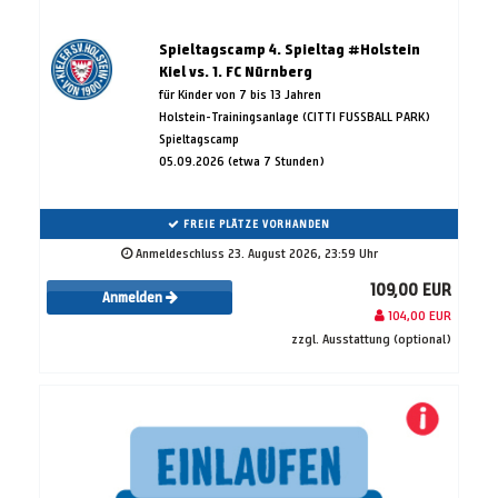
Spieltagscamp 4. Spieltag #Holstein
Kiel vs. 1. FC Nürnberg
für Kinder von 7 bis 13 Jahren
Holstein-Trainingsanlage (CITTI FUSSBALL PARK)
Spieltagscamp
05.09.2026 (etwa 7 Stunden)
FREIE PLÄTZE VORHANDEN
Anmeldeschluss 23. August 2026, 23:59 Uhr
109,00 EUR
Anmelden
104,00 EUR
zzgl. Ausstattung (optional)