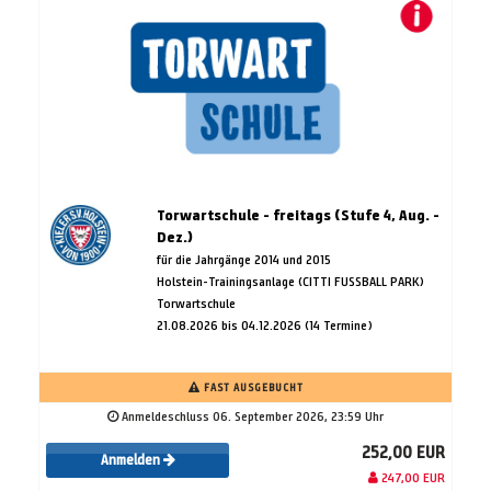
Torwartschule - freitags (Stufe 4, Aug. -
Dez.)
für die Jahrgänge 2014 und 2015
Holstein-Trainingsanlage (CITTI FUSSBALL PARK)
Torwartschule
21.08.2026 bis 04.12.2026 (14 Termine)
FAST AUSGEBUCHT
Anmeldeschluss 06. September 2026, 23:59 Uhr
252,00 EUR
Anmelden
247,00 EUR