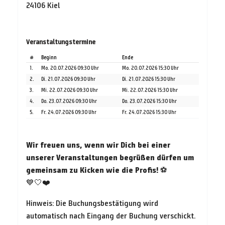
24106 Kiel
Veranstaltungstermine
#
Beginn
Ende
1.
Mo. 20.07.2026 09:30 Uhr
Mo. 20.07.2026 15:30 Uhr
2.
Di. 21.07.2026 09:30 Uhr
Di. 21.07.2026 15:30 Uhr
3.
Mi. 22.07.2026 09:30 Uhr
Mi. 22.07.2026 15:30 Uhr
4.
Do. 23.07.2026 09:30 Uhr
Do. 23.07.2026 15:30 Uhr
5.
Fr. 24.07.2026 09:30 Uhr
Fr. 24.07.2026 15:30 Uhr
Wir freuen uns, wenn wir Dich bei einer
unserer Veranstaltungen begrüßen dürfen um
gemeinsam zu Kicken wie die Profis!
⚽
💙🤍❤️
Hinweis: Die Buchungsbestätigung wird
automatisch nach Eingang der Buchung verschickt.