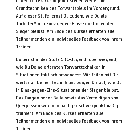
In der Stufe 4 (D-Jugend) stehen weiter die
Grundtechniken des Torwartspiels im Vordergrund.
Auf dieser Stufe lernst Du zudem, wie Du als
Torhüter*in in Eins-gegen-Eins-Situationen der
Sieger bleibst. Am Ende des Kurses erhalten alle
Teilnehmenden ein individuelles Feedback von ihrem
Trainer.
Du lernst in der Stufe 5 (C-Jugend) überwiegend,
wie Du Deine erlernten Torwarttechniken in
Situationen taktisch anwendest. Wir feilen mit Dir
weiter an Deiner Technik und zeigen Dir auf, wie Du
in Eins-gegen-Eins-Situationen der Sieger bleibst.
Das Fangen hoher Bälle sowie das Verteidigen von
Querpässen wird nun häufiger schwerpunktmäßig
trainiert. Am Ende des Kurses erhalten alle
Teilnehmenden ein individuelles Feedback von ihrem
Trainer.