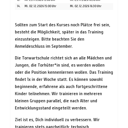
14.
Mi. 02.12.2026 15:00 Uhr
Mi. 02.12.2026 16:30 Uhr
Sollten zum Start des Kurses noch Plätze frei sein,
besteht die Möglichkeit, später in das Training
einzusteigen. Bitte beachten Sie den
Anmeldeschluss im September.
Die Torwartschule richtet sich an alle Mädchen und
Jungen, die Torhüter*in sind, es werden wollen
oder die Position kennenlernen wollen. Das Training
findet 1x in der Woche statt. Es können sowohl
beginnende, erfahrene als auch fortgeschrittene
Kinder teilnehmen. Wir trainieren in mehreren
kleinen Gruppen parallel, die nach Alter und
Entwicklungsstand eingeteilt werden.
Ziel ist es, Dich individuell zu verbessern. Wir
trainieren stets ganzheitlich: technisch,