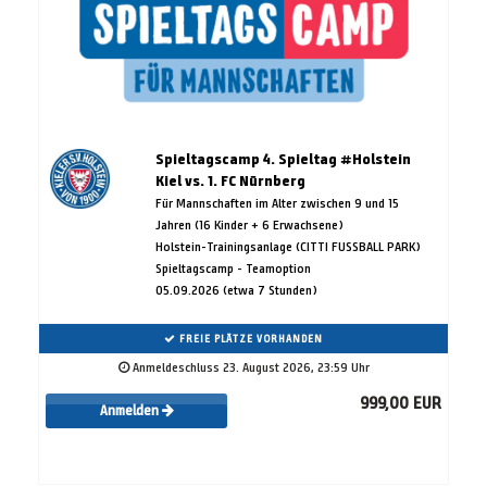
Spieltagscamp 4. Spieltag #Holstein
Kiel vs. 1. FC Nürnberg
Für Mannschaften im Alter zwischen 9 und 15
Jahren (16 Kinder + 6 Erwachsene)
Holstein-Trainingsanlage (CITTI FUSSBALL PARK)
Spieltagscamp - Teamoption
05.09.2026 (etwa 7 Stunden)
FREIE PLÄTZE VORHANDEN
Anmeldeschluss 23. August 2026, 23:59 Uhr
999,00 EUR
Anmelden