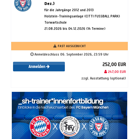
Dez.)
für die Jahrgänge 2012 und 2013
Holstein-Trainingsanlage (CITTI FUSSBALL PARK)
Torwartschule
21.08.2026 bis 04.12.2026 (14 Termine)
FAST AUSGEBUCHT
Anmeldeschluss 06. September 2026, 23:59 Uhr
252,00 EUR
Anmelden
247,00 EUR
zzgl. Ausstattung (optional)