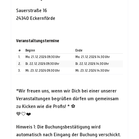
Sauerstraße 16
24340 Eckernförde
Veranstaltungstermine
#
Beginn
Ende
1.
Mo. 21.12.2026 09:30 Uhr
Mo. 21.12.2026 14:30 Uhr
2.
Di. 22.12.2026 09:30 Uhr
Di. 22.12.2026 14:30 Uhr
3.
Mi. 23.12.2026 09:30 Uhr
Mi. 23.12.2026 14:30 Uhr
*
Wir freuen uns, wenn wir Dich bei einer unserer
Veranstaltungen begrüßen dürfen um gemeinsam
zu Kicken wie die Profis! *
⚽
💙🤍❤️
Hinweis 1: Die Buchungsbestätigung wird
automatisch nach Eingang der Buchung verschickt.