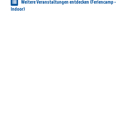
Weitere Veranstaltungen entdecken (Feriencamp -
Indoor)
Cookie-Einstellungen
Teilnahmebedingungen (Events)
Datenschutzerklärung