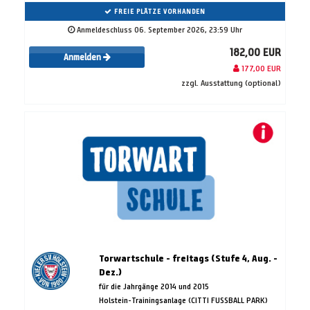
FREIE PLÄTZE VORHANDEN
Anmeldeschluss 06. September 2026, 23:59 Uhr
182,00 EUR
Anmelden
177,00 EUR
zzgl. Ausstattung (optional)
Torwartschule - freitags (Stufe 4, Aug. -
Dez.)
für die Jahrgänge 2014 und 2015
Holstein-Trainingsanlage (CITTI FUSSBALL PARK)