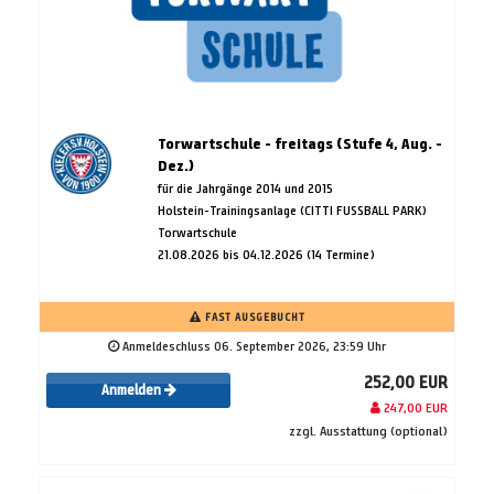
Torwartschule - freitags (Stufe 4, Aug. -
Dez.)
für die Jahrgänge 2014 und 2015
Holstein-Trainingsanlage (CITTI FUSSBALL PARK)
Torwartschule
21.08.2026 bis 04.12.2026 (14 Termine)
FAST AUSGEBUCHT
Anmeldeschluss 06. September 2026, 23:59 Uhr
252,00 EUR
Anmelden
247,00 EUR
zzgl. Ausstattung (optional)