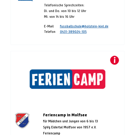
Telefonische Sprechzeiten:
Di. und Do. von 10 bis 12 Uhr
Mi. von 14 bis 16 Uhr
E-Mail
fussballschule@holstein-kiel.de
Telefon
0431-389024-105
Feriencamp in Molfsee
für Mädchen und Jungen von 6 bis 13
SpVg Eidertal Molfsee von 1957 e.V.
Feriencamp