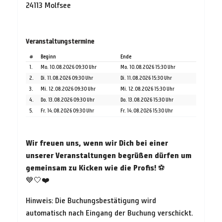
24113 Molfsee
Veranstaltungstermine
#
Beginn
Ende
1.
Mo. 10.08.2026 09:30 Uhr
Mo. 10.08.2026 15:30 Uhr
2.
Di. 11.08.2026 09:30 Uhr
Di. 11.08.2026 15:30 Uhr
3.
Mi. 12.08.2026 09:30 Uhr
Mi. 12.08.2026 15:30 Uhr
4.
Do. 13.08.2026 09:30 Uhr
Do. 13.08.2026 15:30 Uhr
5.
Fr. 14.08.2026 09:30 Uhr
Fr. 14.08.2026 15:30 Uhr
Wir freuen uns, wenn wir Dich bei einer
unserer Veranstaltungen begrüßen dürfen um
gemeinsam zu Kicken wie die Profis!
⚽
💙🤍❤️
Hinweis: Die Buchungsbestätigung wird
automatisch nach Eingang der Buchung verschickt.