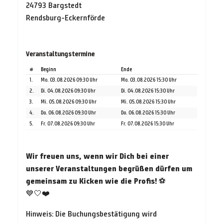
24793 Bargstedt
Rendsburg-Eckernförde
Veranstaltungstermine
#
Beginn
Ende
1.
Mo. 03.08.2026 09:30 Uhr
Mo. 03.08.2026 15:30 Uhr
2.
Di. 04.08.2026 09:30 Uhr
Di. 04.08.2026 15:30 Uhr
3.
Mi. 05.08.2026 09:30 Uhr
Mi. 05.08.2026 15:30 Uhr
4.
Do. 06.08.2026 09:30 Uhr
Do. 06.08.2026 15:30 Uhr
5.
Fr. 07.08.2026 09:30 Uhr
Fr. 07.08.2026 15:30 Uhr
Wir freuen uns, wenn wir Dich bei einer
unserer Veranstaltungen begrüßen dürfen um
gemeinsam zu Kicken wie die Profis!
⚽
💙🤍❤️
Hinweis: Die Buchungsbestätigung wird