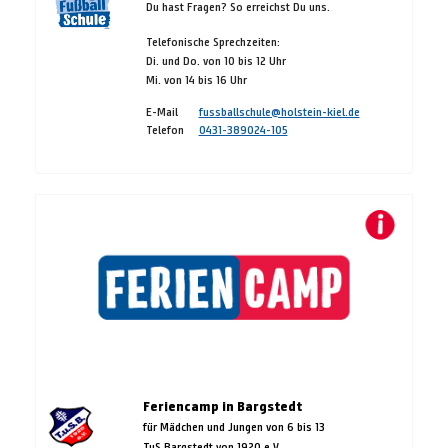
Du hast Fragen? So erreichst Du uns.
Telefonische Sprechzeiten:
Di. und Do. von 10 bis 12 Uhr
Mi. von 14 bis 16 Uhr
E-Mail
fussballschule@holstein-kiel.de
Telefon
0431-389024-105
Feriencamp in Bargstedt
für Mädchen und Jungen von 6 bis 13
TuS Bargstedt von 1920 e.V.