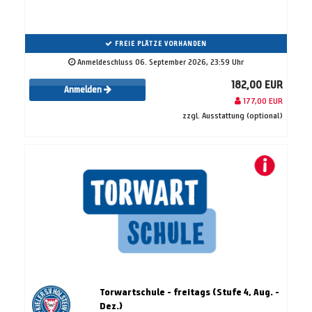
FREIE PLÄTZE VORHANDEN
Anmeldeschluss 06. September 2026, 23:59 Uhr
182,00 EUR
Anmelden
177,00 EUR
zzgl. Ausstattung (optional)
Torwartschule - freitags (Stufe 4, Aug. -
Dez.)