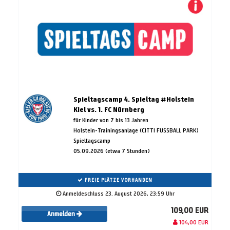
Spieltagscamp 4. Spieltag #Holstein
Kiel vs. 1. FC Nürnberg
für Kinder von 7 bis 13 Jahren
Holstein-Trainingsanlage (CITTI FUSSBALL PARK)
Spieltagscamp
05.09.2026 (etwa 7 Stunden)
FREIE PLÄTZE VORHANDEN
Anmeldeschluss 23. August 2026, 23:59 Uhr
109,00 EUR
Anmelden
104,00 EUR