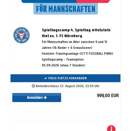
Spieltagscamp 4. Spieltag #Holstein
Kiel vs. 1. FC Nürnberg
Für Mannschaften im Alter zwischen 9 und 15
Jahren (16 Kinder + 6 Erwachsene)
Holstein-Trainingsanlage (CITTI FUSSBALL PARK)
Spieltagscamp - Teamoption
05.09.2026 (etwa 7 Stunden)
FREIE PLÄTZE VORHANDEN
Anmeldeschluss 23. August 2026, 23:59 Uhr
999,00 EUR
Anmelden