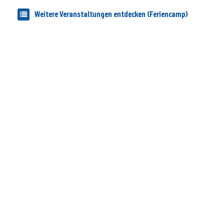
Weitere Veranstaltungen entdecken (Feriencamp)
Cookie-Einstellungen
Teilnahmebedingungen (Events)
Datenschutzerklärung