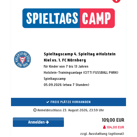
Spieltagscamp 4. Spieltag #Holstein
Kiel vs. 1. FC Nürnberg
für Kinder von 7 bis 13 Jahren
Holstein-Trainingsanlage (CITTI FUSSBALL PARK)
Spieltagscamp
05.09.2026 (etwa 7 Stunden)
FREIE PLÄTZE VORHANDEN
Anmeldeschluss 23. August 2026, 23:59 Uhr
109,00 EUR
Anmelden
104,00 EUR
zzgl. Ausstattung (optional)