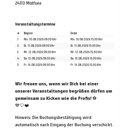
24113 Molfsee
Veranstaltungstermine
#
Beginn
Ende
1.
Mo. 10.08.2026 09:30 Uhr
Mo. 10.08.2026 15:30 Uhr
2.
Di. 11.08.2026 09:30 Uhr
Di. 11.08.2026 15:30 Uhr
3.
Mi. 12.08.2026 09:30 Uhr
Mi. 12.08.2026 15:30 Uhr
4.
Do. 13.08.2026 09:30 Uhr
Do. 13.08.2026 15:30 Uhr
5.
Fr. 14.08.2026 09:30 Uhr
Fr. 14.08.2026 15:30 Uhr
Wir freuen uns, wenn wir Dich bei einer
unserer Veranstaltungen begrüßen dürfen um
gemeinsam zu Kicken wie die Profis!
⚽
💙🤍❤️
Hinweis: Die Buchungsbestätigung wird
automatisch nach Eingang der Buchung verschickt.