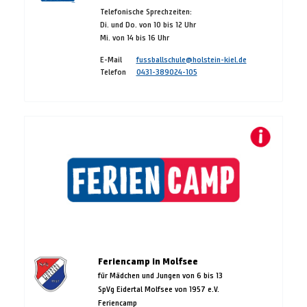
Telefonische Sprechzeiten:
Di. und Do. von 10 bis 12 Uhr
Mi. von 14 bis 16 Uhr
E-Mail
fussballschule@holstein-kiel.de
Telefon
0431-389024-105
Feriencamp in Molfsee
für Mädchen und Jungen von 6 bis 13
SpVg Eidertal Molfsee von 1957 e.V.
Feriencamp