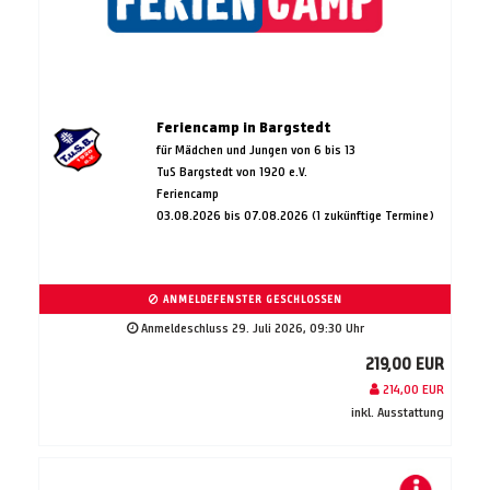
Feriencamp in Bargstedt
für Mädchen und Jungen von 6 bis 13
TuS Bargstedt von 1920 e.V.
Feriencamp
03.08.2026 bis 07.08.2026 (1 zukünftige Termine)
ANMELDEFENSTER GESCHLOSSEN
Anmeldeschluss 29. Juli 2026, 09:30 Uhr
219,00 EUR
214,00 EUR
inkl. Ausstattung