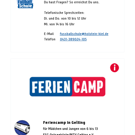
Du hast Fragen? So erreichst Du uns.
Telefonische Sprechzeiten:
Di. und Do. von 10 bis 12 Uhr
Mi. von 14 bis 16 Uhr
E-Mail
fussballschule@holstein-kiel.de
Telefon
0431-389024-105
Feriencamp in Gelting
für Mädchen und Jungen von 6 bis 13
FSG Ostseeküste/MTV Gelting e.V.