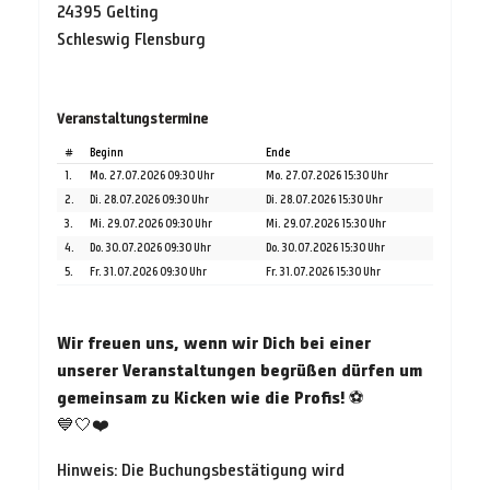
24395 Gelting
Schleswig Flensburg
Veranstaltungstermine
#
Beginn
Ende
1.
Mo. 27.07.2026 09:30 Uhr
Mo. 27.07.2026 15:30 Uhr
2.
Di. 28.07.2026 09:30 Uhr
Di. 28.07.2026 15:30 Uhr
3.
Mi. 29.07.2026 09:30 Uhr
Mi. 29.07.2026 15:30 Uhr
4.
Do. 30.07.2026 09:30 Uhr
Do. 30.07.2026 15:30 Uhr
5.
Fr. 31.07.2026 09:30 Uhr
Fr. 31.07.2026 15:30 Uhr
Wir freuen uns, wenn wir Dich bei einer
unserer Veranstaltungen begrüßen dürfen um
gemeinsam zu Kicken wie die Profis!
⚽
💙🤍❤️
Hinweis: Die Buchungsbestätigung wird