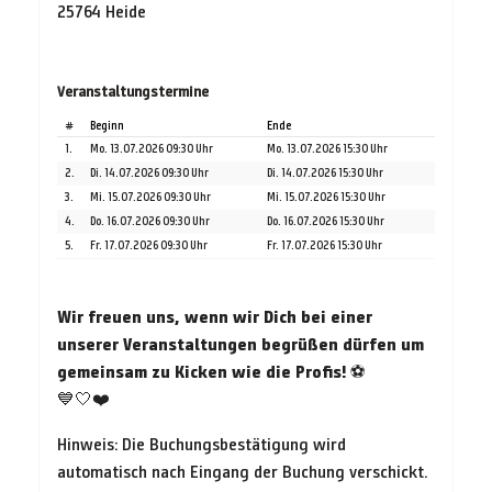
25764 Heide
Veranstaltungstermine
#
Beginn
Ende
1.
Mo. 13.07.2026 09:30 Uhr
Mo. 13.07.2026 15:30 Uhr
2.
Di. 14.07.2026 09:30 Uhr
Di. 14.07.2026 15:30 Uhr
3.
Mi. 15.07.2026 09:30 Uhr
Mi. 15.07.2026 15:30 Uhr
4.
Do. 16.07.2026 09:30 Uhr
Do. 16.07.2026 15:30 Uhr
5.
Fr. 17.07.2026 09:30 Uhr
Fr. 17.07.2026 15:30 Uhr
Wir freuen uns, wenn wir Dich bei einer
unserer Veranstaltungen begrüßen dürfen um
gemeinsam zu Kicken wie die Profis!
⚽
💙🤍❤️
Hinweis: Die Buchungsbestätigung wird
automatisch nach Eingang der Buchung verschickt.