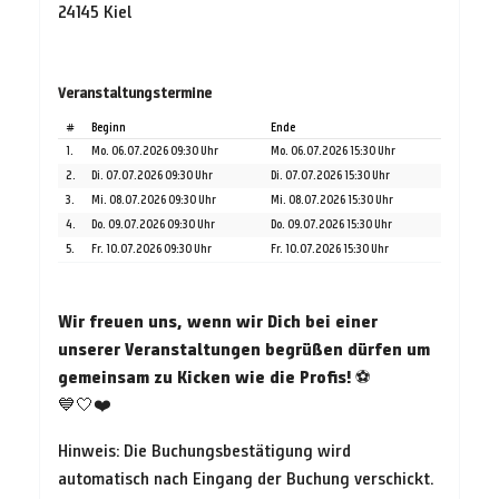
24145 Kiel
Veranstaltungstermine
#
Beginn
Ende
1.
Mo. 06.07.2026 09:30 Uhr
Mo. 06.07.2026 15:30 Uhr
2.
Di. 07.07.2026 09:30 Uhr
Di. 07.07.2026 15:30 Uhr
3.
Mi. 08.07.2026 09:30 Uhr
Mi. 08.07.2026 15:30 Uhr
4.
Do. 09.07.2026 09:30 Uhr
Do. 09.07.2026 15:30 Uhr
5.
Fr. 10.07.2026 09:30 Uhr
Fr. 10.07.2026 15:30 Uhr
Wir freuen uns, wenn wir Dich bei einer
unserer Veranstaltungen begrüßen dürfen um
gemeinsam zu Kicken wie die Profis!
⚽
💙🤍❤️
Hinweis: Die Buchungsbestätigung wird
automatisch nach Eingang der Buchung verschickt.