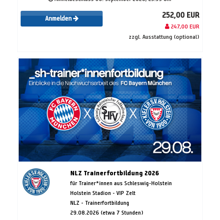
252,00 EUR
Anmelden
247,00 EUR
zzgl. Ausstattung (optional)
NLZ Trainerfortbildung 2026
für Trainer*innen aus Schleswig-Holstein
Holstein Stadion - VIP Zelt
NLZ - Trainerfortbildung
29.08.2026 (etwa 7 Stunden)