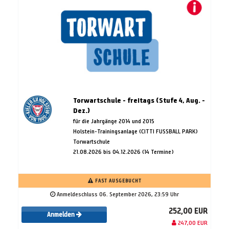
Torwartschule - freitags (Stufe 4, Aug. -
Dez.)
für die Jahrgänge 2014 und 2015
Holstein-Trainingsanlage (CITTI FUSSBALL PARK)
Torwartschule
21.08.2026 bis 04.12.2026 (14 Termine)
FAST AUSGEBUCHT
Anmeldeschluss 06. September 2026, 23:59 Uhr
252,00 EUR
Anmelden
247,00 EUR