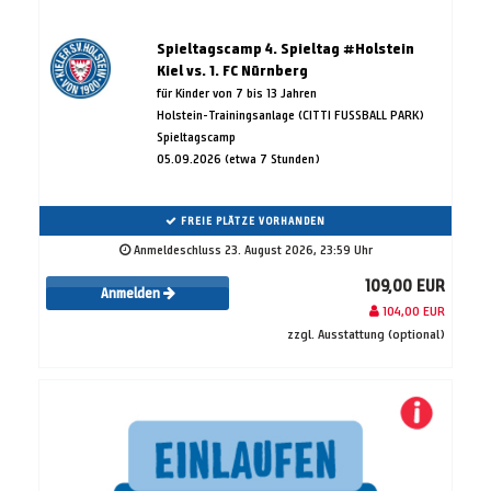
Spieltagscamp 4. Spieltag #Holstein
Kiel vs. 1. FC Nürnberg
für Kinder von 7 bis 13 Jahren
Holstein-Trainingsanlage (CITTI FUSSBALL PARK)
Spieltagscamp
05.09.2026 (etwa 7 Stunden)
FREIE PLÄTZE VORHANDEN
Anmeldeschluss 23. August 2026, 23:59 Uhr
109,00 EUR
Anmelden
104,00 EUR
zzgl. Ausstattung (optional)