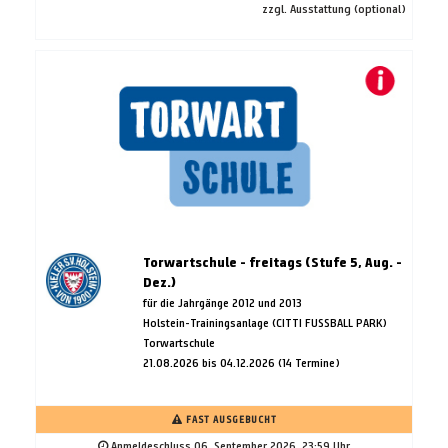
zzgl. Ausstattung (optional)
Torwartschule - freitags (Stufe 5, Aug. -
Dez.)
für die Jahrgänge 2012 und 2013
Holstein-Trainingsanlage (CITTI FUSSBALL PARK)
Torwartschule
21.08.2026 bis 04.12.2026 (14 Termine)
FAST AUSGEBUCHT
Anmeldeschluss 06. September 2026, 23:59 Uhr