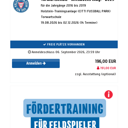
für die Jahrgänge 2016 bis 2019
Holstein-Trainingsanlage (CITTI FUSSBALL PARK)
Torwartschule
19.08.2026 bis 02.12.2026 (14 Termine)
FREIE PLÄTZE VORHANDEN
Anmeldeschluss 06. September 2026, 23:59 Uhr
196,00 EUR
Anmelden
191,00 EUR
zzgl. Ausstattung (optional)