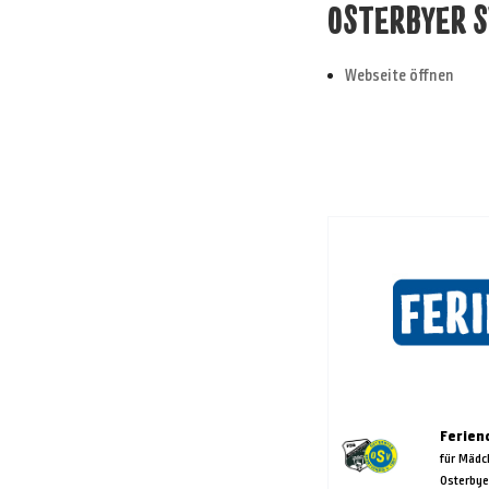
OSTERBYER SV
Webseite öffnen
Ferien
für Mädc
Osterbye