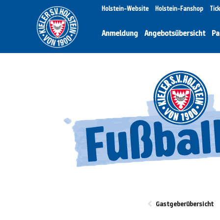
Holstein-Website
Holstein-Fanshop
Tic
Anmeldung
Angebotsübersicht
Pa
Gastgeberübersicht