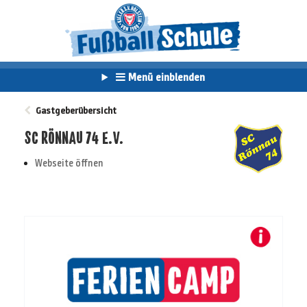
Menü einblenden
Gastgeberübersicht
SC RÖNNAU 74 E.V.
Webseite öffnen