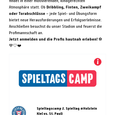
findet in einer motivierenden, kindgerechten
Atmosphäre statt. Ob
Dribbling, Finten, Zweikampf
oder Torabschlüsse
– jede Spiel- und Übungsform
bietet neue Herausforderungen und Erfolgserlebnisse.
Anschließen besuchst du unser Stadion und feuerst die
Profimannschaft an.
Jetzt anmelden und die Profis hautnah erleben!
⚽
💙🤍❤️
Spieltagscamp 2. Spieltag #Holstein
Kiel vs. St. Pauli