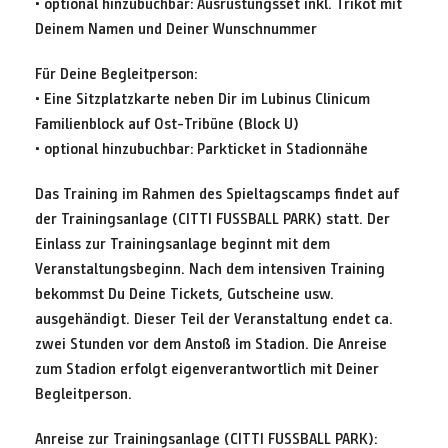
• optional hinzubuchbar: Ausrüstungsset inkl. Trikot mit
Deinem Namen und Deiner Wunschnummer
Für Deine Begleitperson:
• Eine Sitzplatzkarte neben Dir im Lubinus Clinicum
Familienblock auf Ost-Tribüne (Block U)
• optional hinzubuchbar: Parkticket in Stadionnähe
Das Training im Rahmen des Spieltagscamps findet auf
der Trainingsanlage (CITTI FUSSBALL PARK) statt. Der
Einlass zur Trainingsanlage beginnt mit dem
Veranstaltungsbeginn. Nach dem intensiven Training
bekommst Du Deine Tickets, Gutscheine usw.
ausgehändigt. Dieser Teil der Veranstaltung endet ca.
zwei Stunden vor dem Anstoß im Stadion. Die Anreise
zum Stadion erfolgt eigenverantwortlich mit Deiner
Begleitperson.
Anreise zur Trainingsanlage (CITTI FUSSBALL PARK):