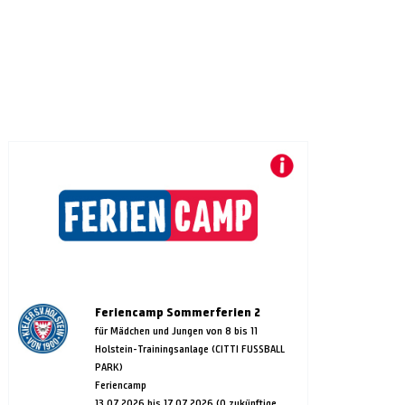
Feriencamp Sommerferien 2
für Mädchen und Jungen von 8 bis 11
Holstein-Trainingsanlage (CITTI FUSSBALL
PARK)
Feriencamp
13.07.2026 bis 17.07.2026 (0 zukünftige