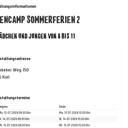
altungsinformationen
IENCAMP SOMMERFERIEN 2
ÄDCHEN UND JUNGEN VON 8 BIS 11
staltungsadresse
nbeker Weg 150
 Kiel
staltungstermine
Beginn
Ende
Mo. 13.07.2026 09:30 Uhr
Mo. 13.07.2026 15:30 Uhr
Di. 14.07.2026 09:30 Uhr
Di. 14.07.2026 15:30 Uhr
Mi. 15.07.2026 09:30 Uhr
Mi. 15.07.2026 15:30 Uhr