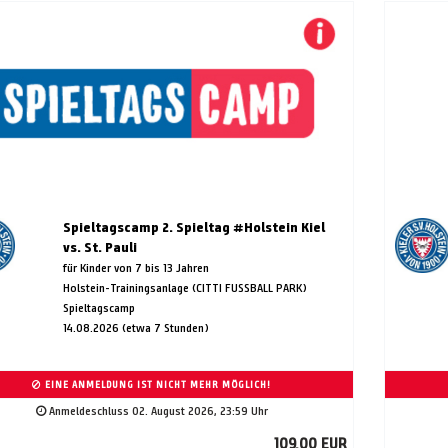
Spieltagscamp 2. Spieltag #Holstein Kiel
vs. St. Pauli
für Kinder von 7 bis 13 Jahren
Holstein-Trainingsanlage (CITTI FUSSBALL PARK)
Spieltagscamp
14.08.2026 (etwa 7 Stunden)
EINE ANMELDUNG IST NICHT MEHR MÖGLICH!
Anmeldeschluss 02. August 2026, 23:59 Uhr
109,00 EUR